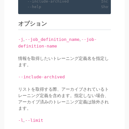
--include-archived              Includes arc
--help                          Show this me
オプション
,
,
-j
--job_definition_name
--job-
definition-name
情報を取得したいトレーニング定義名を指定し
ます。
--include-archived
リストを取得する際、アーカイブされているト
レーニング定義を含めます。指定しない場合、
アーカイブ済みのトレーニング定義は除外され
ます。
,
-l
--limit