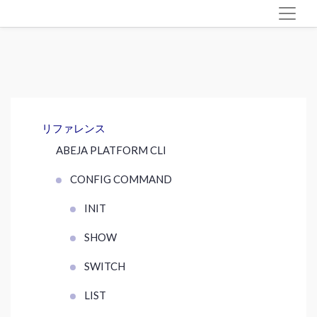
リファレンス
ABEJA PLATFORM CLI
CONFIG COMMAND
INIT
SHOW
SWITCH
LIST