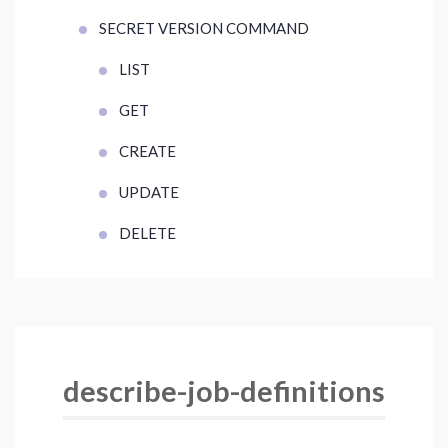
SECRET VERSION COMMAND
LIST
GET
CREATE
UPDATE
DELETE
describe-job-definitions