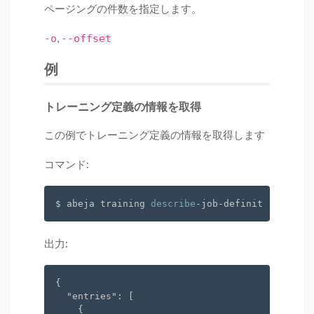
ページングの件数を指定します。
,
-o
--offset
例
トレーニング定義の情報を取得
この例でトレーニング定義の情報を取得します
コマンド:
$ abeja training 
describe
出力:
{

"entries"
: [

    {
